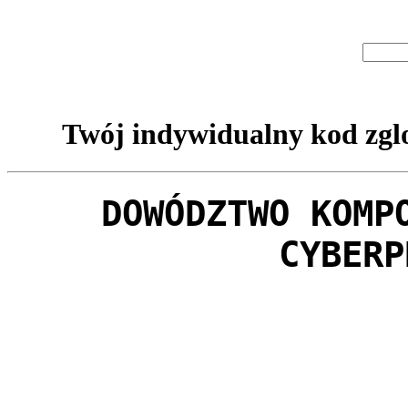
Twój indywidualny kod zglo
DOWÓDZTWO KOMP
CYBERP