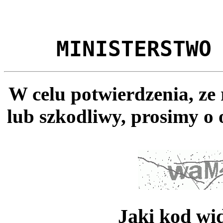
MINISTERSTWO
W celu potwierdzenia, ze
lub szkodliwy, prosimy o 
Jaki kod wi