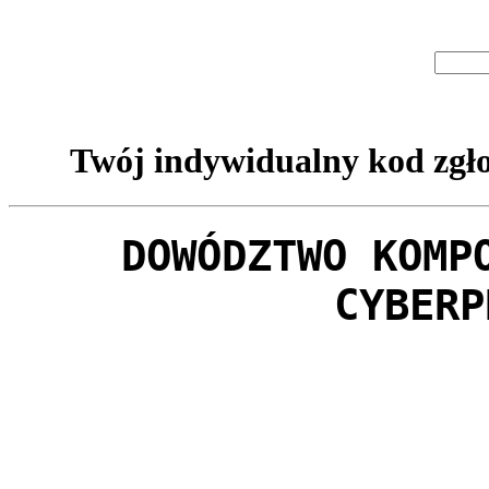
Twój indywidualny kod zgło
DOWÓDZTWO KOMP
CYBERP