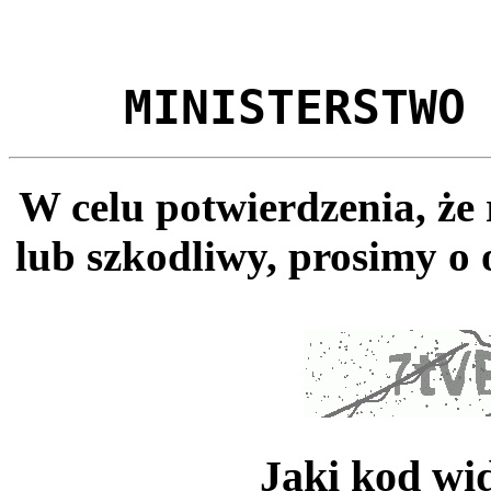
MINISTERSTWO
W celu potwierdzenia, że
lub szkodliwy, prosimy o 
Jaki kod wi