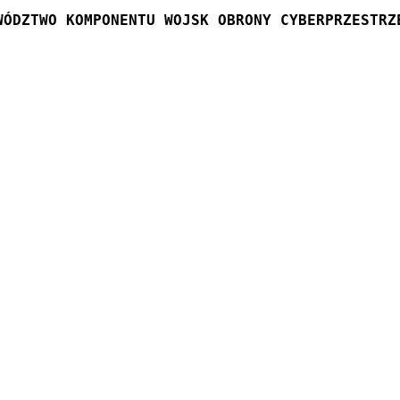
WÓDZTWO KOMPONENTU WOJSK OBRONY CYBERPRZESTRZ