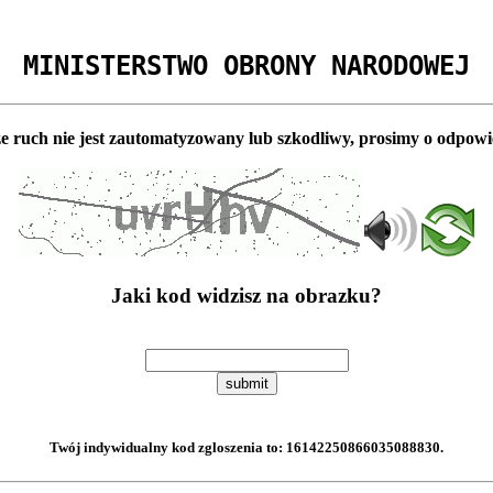
MINISTERSTWO OBRONY NARODOWEJ
e ruch nie jest zautomatyzowany lub szkodliwy, prosimy o odpowi
Jaki kod widzisz na obrazku?
submit
Twój indywidualny kod zgloszenia to:
16142250866035088830
.